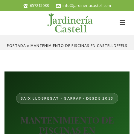
657215088
info@jardineriacastell.com
PORTADA
»
MANTENIMIENTO DE PISCINAS EN CASTELLDEFELS
BAIX LLOBREGAT · GARRAF · DESDE 2013
MANTENIMIENTO DE
PISCINAS EN