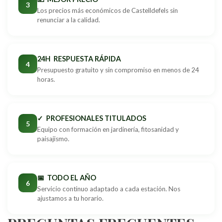
3
Los precios más económicos de Castelldefels sin
renunciar a la calidad.
24H RESPUESTA RÁPIDA
4
Presupuesto gratuito y sin compromiso en menos de 24
horas.
✓ PROFESIONALES TITULADOS
5
Equipo con formación en jardinería, fitosanidad y
paisajismo.
📅 TODO EL AÑO
6
Servicio continuo adaptado a cada estación. Nos
ajustamos a tu horario.