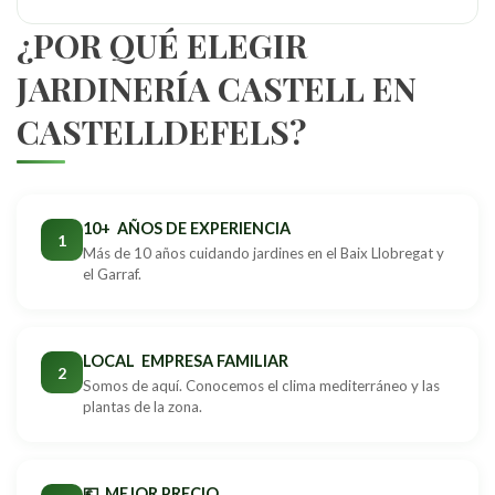
¿POR QUÉ ELEGIR
JARDINERÍA CASTELL EN
CASTELLDEFELS?
10+ AÑOS DE EXPERIENCIA
1
Más de 10 años cuidando jardines en el Baix Llobregat y
el Garraf.
LOCAL EMPRESA FAMILIAR
2
Somos de aquí. Conocemos el clima mediterráneo y las
plantas de la zona.
💶 MEJOR PRECIO