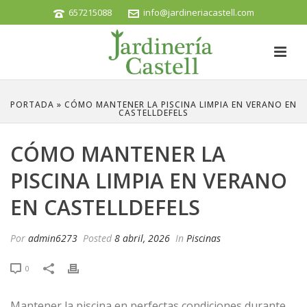
657215088
info@jardineriacastell.com
PORTADA
»
CÓMO MANTENER LA PISCINA LIMPIA EN VERANO EN
CASTELLDEFELS
CÓMO MANTENER LA
PISCINA LIMPIA EN VERANO
EN CASTELLDEFELS
Por
admin6273
Posted
8 abril, 2026
In
Piscinas
0
Mantener la piscina en perfectas condiciones durante