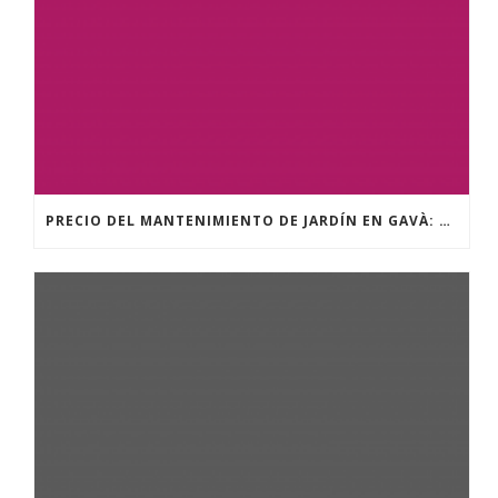
PRECIO DEL MANTENIMIENTO DE JARDÍN EN GAVÀ: GUÍA COMPLETA 2025