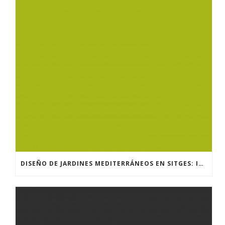
DISEÑO DE JARDINES MEDITERRÁNEOS EN SITGES: IDEAS Y PLANTAS