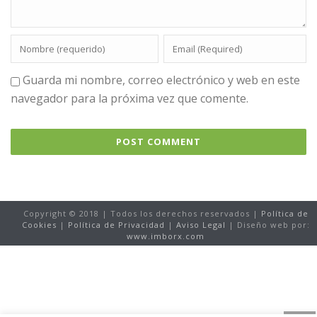
Guarda mi nombre, correo electrónico y web en este
navegador para la próxima vez que comente.
Copyright © 2018 | Todos los derechos reservados |
Política de
Cookies
|
Política de Privacidad
|
Aviso Legal
| Diseño web por:
www.imborx.com